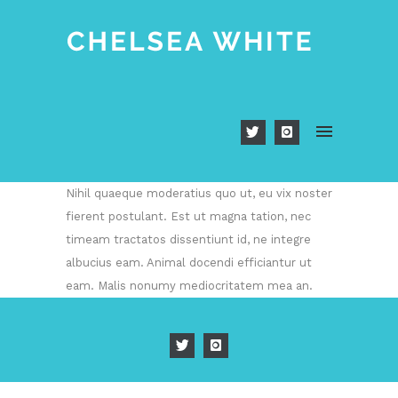
Nihil quaeque moderatius quo ut, eu vix noster
fierent postulant. Est ut magna tation, nec
timeam tractatos dissentiunt id, ne integre
albucius eam. Animal docendi efficiantur ut
eam. Malis nonumy mediocritatem mea an.